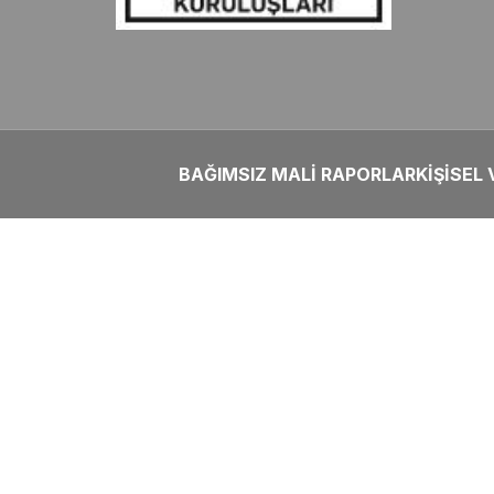
BAĞIMSIZ MALİ RAPORLAR
KİŞİSEL