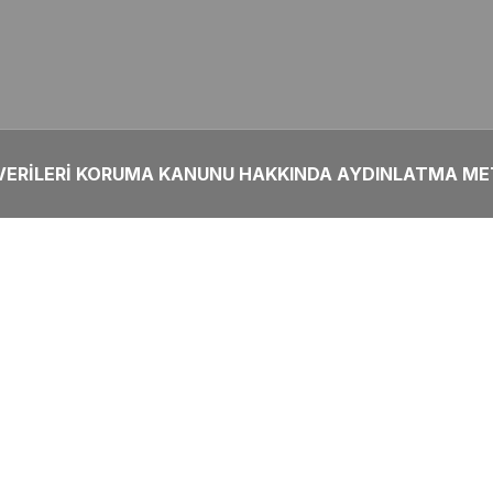
 VERİLERİ KORUMA KANUNU HAKKINDA AYDINLATMA ME