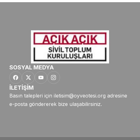
SOSYAL MEDYA
İLETİŞİM
Basın talepleri için
iletisim@oyveotesi.org
adresine
e-posta göndererek bize ulaşabilirsiniz.