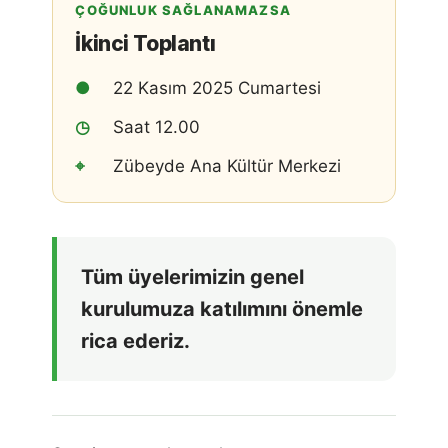
ÇOĞUNLUK SAĞLANAMAZSA
İkinci Toplantı
●
22 Kasım 2025 Cumartesi
◷
Saat 12.00
⌖
Zübeyde Ana Kültür Merkezi
Tüm üyelerimizin genel
kurulumuza katılımını önemle
rica ederiz.