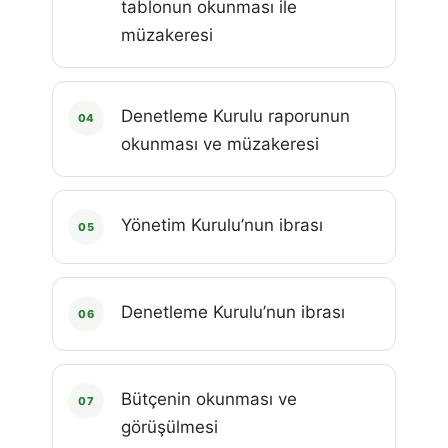
tablonun okunması ile
müzakeresi
Denetleme Kurulu raporunun
04
okunması ve müzakeresi
Yönetim Kurulu’nun ibrası
05
Denetleme Kurulu’nun ibrası
06
Bütçenin okunması ve
07
görüşülmesi