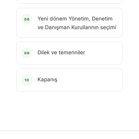
Yeni dönem Yönetim, Denetim
08
ve Danışman Kurullarının seçimi
Dilek ve temenniler
09
Kapanış
10