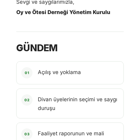
Sevgi ve saygılarımızla,
Oy ve Ötesi Derneği Yönetim Kurulu
GÜNDEM
Açılış ve yoklama
01
Divan üyelerinin seçimi ve saygı
02
duruşu
Faaliyet raporunun ve mali
03