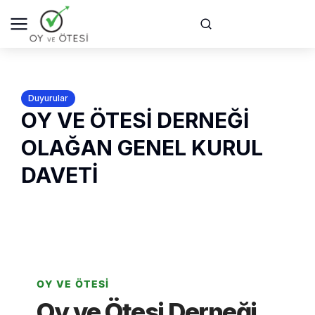
Duyurular
OY VE ÖTESİ DERNEĞİ
OLAĞAN GENEL KURUL
DAVETİ
OY VE ÖTESI
Oy ve Ötesi Derneği