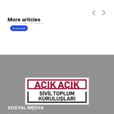
Anayasa Konferansı Düzenlendi
More articles
Temmuz 15, 2026
Duyurular
SOSYAL MEDYA