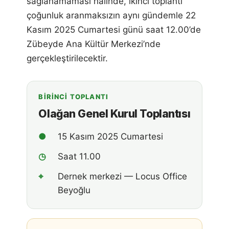
sağlanamaması hâlinde, ikinci toplantı
çoğunluk aranmaksızın aynı gündemle 22
Kasım 2025 Cumartesi günü saat 12.00’de
Zübeyde Ana Kültür Merkezi’nde
gerçekleştirilecektir.
BIRINCI TOPLANTI
Olağan Genel Kurul Toplantısı
●
15 Kasım 2025 Cumartesi
◷
Saat 11.00
⌖
Dernek merkezi — Locus Office
Beyoğlu